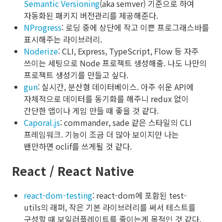
Semantic Versioning
(aka semver) 기준으로 하여
자동화된 패키지 버전관리를 제공해준다.
NProgress
: 로딩 중에 상단에 작고 이쁜 프로그래스바를
표시해주는 라이브러리.
Noderize
: CLI, Express, TypeScript, Flow 등 자주
쓰이는 세팅으로 Node 프로젝트 생성해줌. 나도 나만의
프로젝트 생성기를 만들고 싶다.
gun
: 실시간, 분산형 데이터베이스. 아주 쉬운 API에
자체적으로 데이터를 동기화를 해주니 redux 없이
간단한 앱이나 게임 만들 때 좋을 것 같다.
Caporal.js
: commander, sade 같은 스타일의 CLI
프레임워크. 기능이 조금 더 많아 보이지만 나는
왠만하면 oclif를 쓰게될 것 같다.
React / React Native
react-dom-testing
: react-dom에 포함된 test-
utils의 래퍼, 작은 기본 라이브러리를 써서 테스트를
구성할 때 보일러플레이트를 줄이는게 목적인 것 같다.