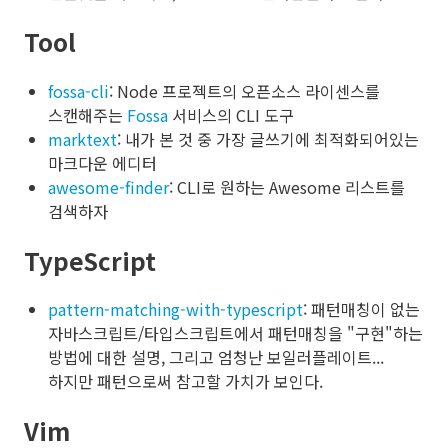
Tool
fossa-cli
: Node 프로젝트의 오픈소스 라이센스를
스캔해주는
Fossa
서비스의 CLI 도구
marktext
: 내가 본 것 중 가장 글쓰기에 최적화되어있는
마크다운 에디터
awesome-finder
: CLI로 원하는 Awesome 리스트를
검색하자
TypeScript
pattern-matching-with-typescript
: 패턴매칭이 없는
자바스크립트/타입스크립트에서 패턴매칭을 "구현"하는
방법에 대한 설명, 그리고 엄청난 보일러플레이트...
하지만 패턴으로써 참고할 가치가 보인다.
Vim