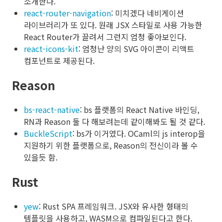
소개한다.
react-router-navigation
: 미치겠다 네비게이션
라이브러리가 또 있다. 원래 JSX 스타일로 사용 가능한
React Router가 끌려서 그런지 엄청 좋아보인다.
react-icons-kit
: 엄청난 양의 SVG 아이콘이 리액트
컴포넌트로 제공된다.
Reason
bs-react-native
: bs 플랫폼의 React Native 바인딩,
RN과 Reason 둘 다 해보려는데 같이해봐도 될 것 같다.
BuckleScript
: bs가 이거였다. OCaml의 js interop을
지원하기 위한 플랫폼으로, Reason의 전신이라 볼 수
있을듯 함.
Rust
yew
: Rust SPA 프레임워크. JSX와 유사한 형태의
템플릿을 사용하고, WASM으로 컴파일된다고 한다.