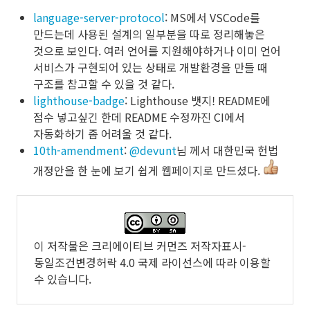
language-server-protocol
: MS에서 VSCode를
만드는데 사용된 설계의 일부분을 따로 정리해놓은
것으로 보인다. 여러 언어를 지원해야하거나 이미 언어
서비스가 구현되어 있는 상태로 개발환경을 만들 때
구조를 참고할 수 있을 것 같다.
lighthouse-badge
: Lighthouse 뱃지! README에
점수 넣고싶긴 한데 README 수정까진 CI에서
자동화하기 좀 어려울 것 같다.
10th-amendment
:
@devunt
님 께서 대한민국 헌법
개정안을 한 눈에 보기 쉽게 웹페이지로 만드셨다.
이 저작물은
크리에이티브 커먼즈 저작자표시-
동일조건변경허락 4.0 국제 라이선스
에 따라 이용할
수 있습니다.