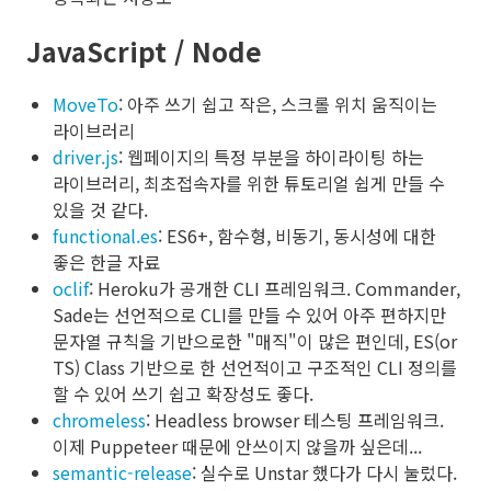
JavaScript / Node
MoveTo
: 아주 쓰기 쉽고 작은, 스크롤 위치 움직이는
라이브러리
driver.js
: 웹페이지의 특정 부분을 하이라이팅 하는
라이브러리, 최초접속자를 위한 튜토리얼 쉽게 만들 수
있을 것 같다.
functional.es
: ES6+, 함수형, 비동기, 동시성에 대한
좋은 한글 자료
oclif
: Heroku가 공개한 CLI 프레임워크. Commander,
Sade는 선언적으로 CLI를 만들 수 있어 아주 편하지만
문자열 규칙을 기반으로한 "매직"이 많은 편인데, ES(or
TS) Class 기반으로 한 선언적이고 구조적인 CLI 정의를
할 수 있어 쓰기 쉽고 확장성도 좋다.
chromeless
: Headless browser 테스팅 프레임워크.
이제 Puppeteer 때문에 안쓰이지 않을까 싶은데...
semantic-release
: 실수로 Unstar 했다가 다시 눌렀다.