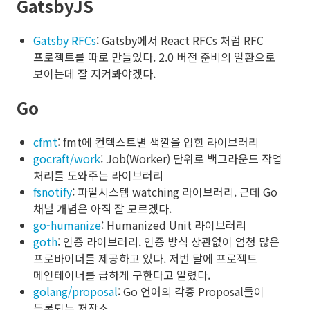
GatsbyJS
Gatsby RFCs
: Gatsby에서 React RFCs 처럼 RFC
프로젝트를 따로 만들었다. 2.0 버전 준비의 일환으로
보이는데 잘 지켜봐야겠다.
Go
cfmt
: fmt에 컨텍스트별 색깔을 입힌 라이브러리
gocraft/work
: Job(Worker) 단위로 백그라운드 작업
처리를 도와주는 라이브러리
fsnotify
: 파일시스템 watching 라이브러리. 근데 Go
채널 개념은 아직 잘 모르겠다.
go-humanize
: Humanized Unit 라이브러리
goth
: 인증 라이브러리. 인증 방식 상관없이 엄청 많은
프로바이더를 제공하고 있다. 저번 달에 프로젝트
메인테이너를 급하게 구한다고 알렸다.
golang/proposal
: Go 언어의 각종 Proposal들이
등록되는 저장소