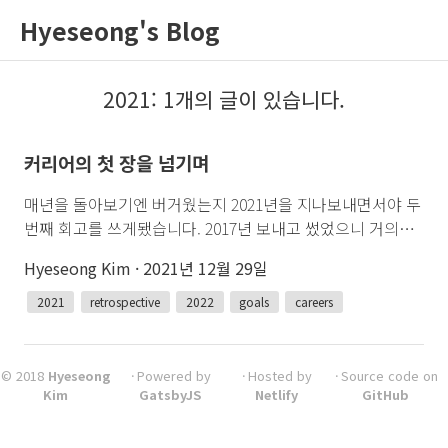
Hyeseong's Blog
2021
:
1
개의 글이 있습니다.
커리어의 첫 장을 넘기며
매년을 돌아보기엔 버거웠는지 2021년을 지나보내면서야 두
번째 회고를 쓰게됐습니다. 2017년 보내고 썼었으니 거의…
Hyeseong Kim
2021년 12월 29일
2021
retrospective
2022
goals
careers
© 2018
Hyeseong
Powered by
Hosted by
Source code on
Kim
GatsbyJS
Netlify
GitHub